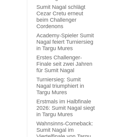
n
Sumit Nagal schlägt
Cezar Cretu erneut
beim Challenger
Cordenons
Academy-Spieler Sumit
Nagal feiert Turniersieg
in Targu Mures
Erstes Challenger-
Finale seit zwei Jahren
für Sumit Nagal
Turniersieg: Sumit
Nagal triumphiert in
Targu Mures
Erstmals im Halbfinale
2026: Sumit Nagal siegt
in Targu Mures
Wahnsinns-Comeback:
Sumit Nagal im
Viertelfinale von Targu