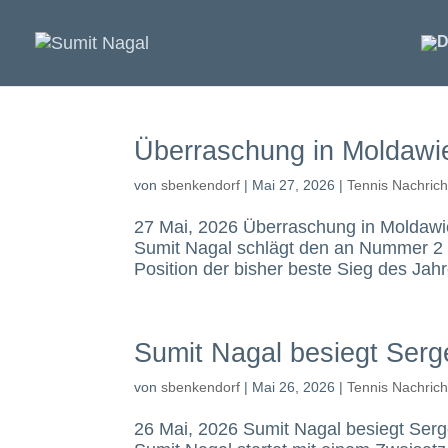
Überraschung in Moldawi
von
sbenkendorf
|
Mai 27, 2026
|
Tennis Nachric
27 Mai, 2026 Überraschung in Moldawi
Sumit Nagal schlägt den an Nummer 2 g
Position der bisher beste Sieg des Jah
Sumit Nagal besiegt Ser
von
sbenkendorf
|
Mai 26, 2026
|
Tennis Nachric
26 Mai, 2026 Sumit Nagal besiegt Se