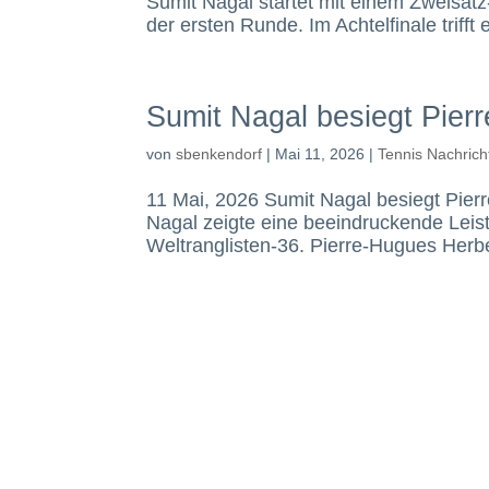
Sumit Nagal startet mit einem Zweisat
der ersten Runde. Im Achtelfinale triff
Sumit Nagal besiegt Pier
von
sbenkendorf
|
Mai 11, 2026
|
Tennis Nachrich
11 Mai, 2026 Sumit Nagal besiegt Pie
Nagal zeigte eine beeindruckende Lei
Weltranglisten-36. Pierre-Hugues Herbe