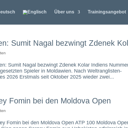
Über uns
Trainingsangebot
en: Sumit Nagal bezwingt Zdenek Kol
hten
en: Sumit Nagal bezwingt Zdenek Kolar Indiens Numme
esetzten Spieler in Moldawien. Nach Weltranglisten-
res 2026 Erstmals seit Oktober 2025 wieder zwei...
gey Fomin bei den Moldova Open
hten
rgey Fomin bei den Moldova Open ATP 100 Moldova Ope