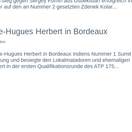
z-Sieg gegen Sergey Fomin aus Usbekistan erfolgreich i
t er auf den an Nummer 2 gesetzten Zdenek Kolar...
re-Hugues Herbert in Bordeaux
ten
rre-Hugues Herbert in Bordeaux Indiens Nummer 1 Sumit
stung und besiegte den Lokalmatadoren und ehemaligen
rt in der ersten Qualifikationsrunde des ATP 175...