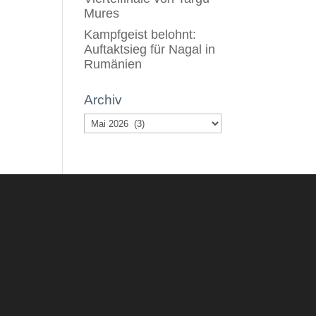
Mures
Kampfgeist belohnt:
Auftaktsieg für Nagal in
Rumänien
Archiv
Archiv