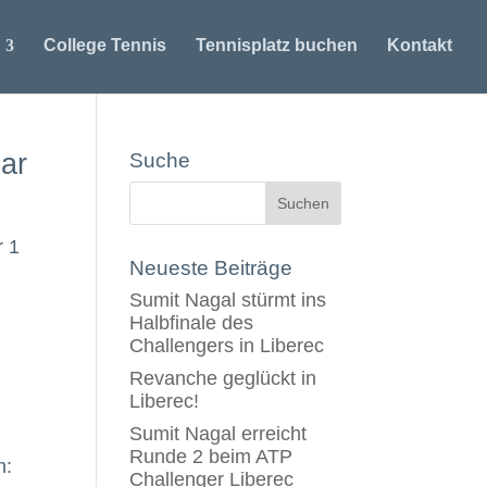
College Tennis
Tennisplatz buchen
Kontakt
ar
Suche
r 1
Neueste Beiträge
Sumit Nagal stürmt ins
Halbfinale des
Challengers in Liberec
Revanche geglückt in
Liberec!
Sumit Nagal erreicht
Runde 2 beim ATP
n:
Challenger Liberec